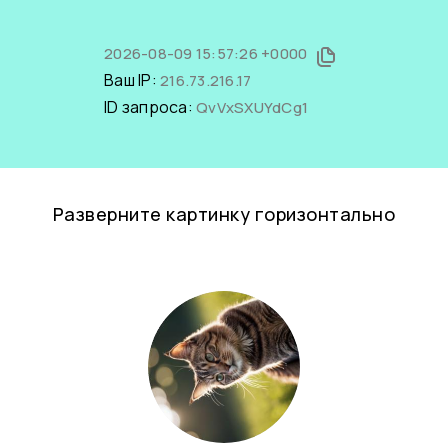
2026-08-09 15:57:26 +0000
Ваш IP:
216.73.216.17
ID запроса:
QvVxSXUYdCg1
Разверните картинку горизонтально