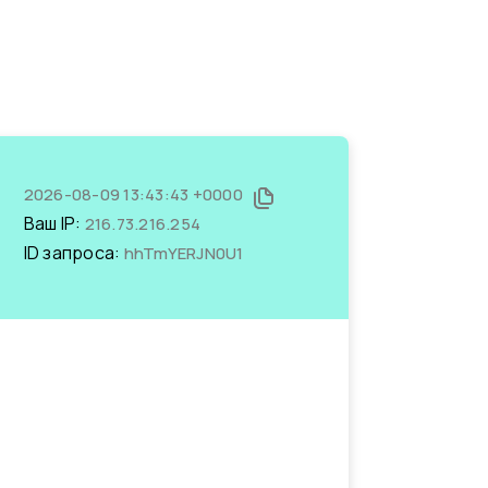
2026-08-09 13:43:43 +0000
Ваш IP:
216.73.216.254
ID запроса:
hhTmYERJN0U1