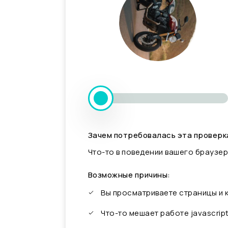
Зачем потребовалась эта проверк
Что-то в поведении вашего браузер
Возможные причины:
Вы просматриваете страницы и
Что-то мешает работе javascrip