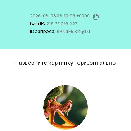
2026-08-08 08:10:06 +0000
Ваш IP:
216.73.216.227
ID запроса:
6AN9McKZqGk1
Разверните картинку горизонтально