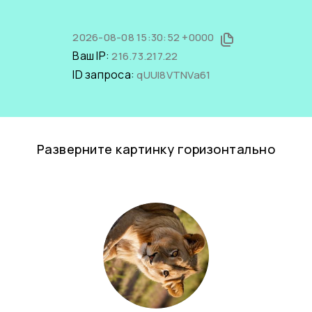
2026-08-08 15:30:52 +0000
Ваш IP:
216.73.217.22
ID запроса:
qUUl8VTNVa61
Разверните картинку горизонтально