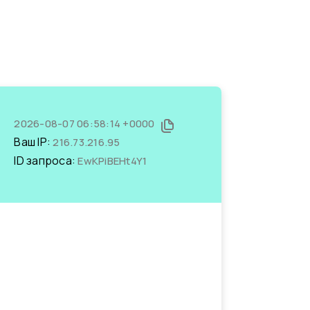
2026-08-07 06:58:14 +0000
Ваш IP:
216.73.216.95
ID запроса:
EwKPiBEHt4Y1