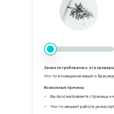
Зачем потребовалась эта проверк
Что-то в поведении вашего браузер
Возможные причины:
Вы просматриваете страницы и
Что-то мешает работе javascrip