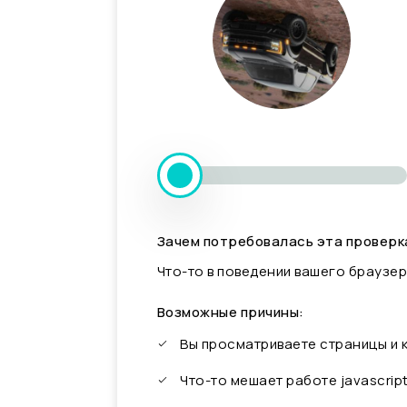
Зачем потребовалась эта проверк
Что-то в поведении вашего браузер
Возможные причины:
Вы просматриваете страницы и
Что-то мешает работе javascrip