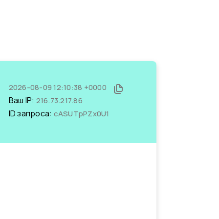
2026-08-09 12:10:38 +0000
Ваш IP:
216.73.217.86
ID запроса:
cASUTpPZx0U1