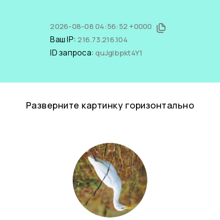
2026-08-08 04:56:52 +0000
Ваш IP:
216.73.216.104
ID запроса:
quJgIbpkt4Y1
Разверните картинку горизонтально