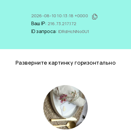
2026-08-10 10:13:18 +0000
Ваш IP:
216.73.217.172
ID запроса:
IDRdHcNNo0U1
Разверните картинку горизонтально