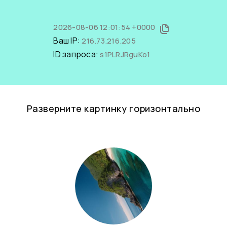
2026-08-06 12:01:54 +0000
Ваш IP:
216.73.216.205
ID запроса:
s1PLRJRguKo1
Разверните картинку горизонтально