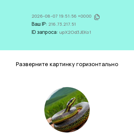
2026-08-07 19:51:56 +0000
Ваш IP:
216.73.217.51
ID запроса:
upX2Od3JEKo1
Разверните картинку горизонтально