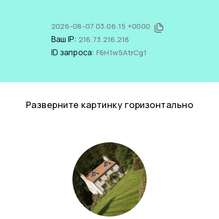
2026-08-07 03:06:15 +0000
Ваш IP:
216.73.216.218
ID запроса:
F6H1w5AtrCg1
Разверните картинку горизонтально