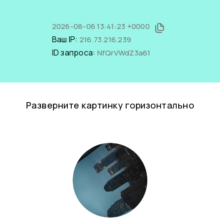
2026-08-06 13:41:23 +0000
Ваш IP:
216.73.216.239
ID запроса:
NfQrVWdZ3a61
Разверните картинку горизонтально