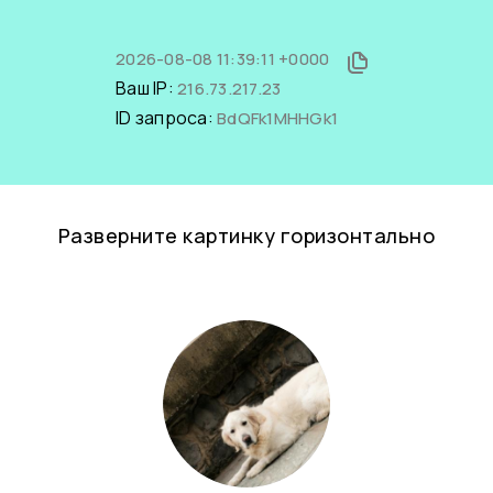
2026-08-08 11:39:11 +0000
Ваш IP:
216.73.217.23
ID запроса:
BdQFk1MHHGk1
Разверните картинку горизонтально