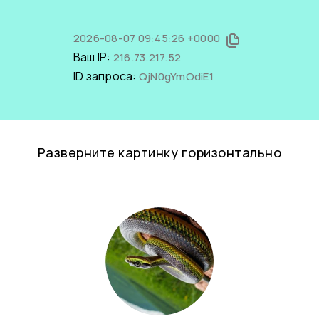
2026-08-07 09:45:26 +0000
Ваш IP:
216.73.217.52
ID запроса:
QjN0gYmOdiE1
Разверните картинку горизонтально