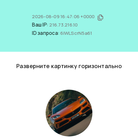
2026-08-09 16:47:06 +0000
Ваш IP:
216.73.216.10
ID запроса:
6lWLScrN5a61
Разверните картинку горизонтально