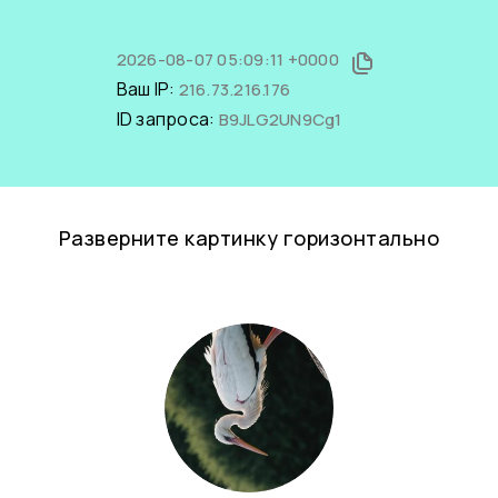
2026-08-07 05:09:11 +0000
Ваш IP:
216.73.216.176
ID запроса:
B9JLG2UN9Cg1
Разверните картинку горизонтально