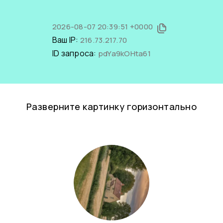
2026-08-07 20:39:51 +0000
Ваш IP:
216.73.217.70
ID запроса:
pdYa9kOHta61
Разверните картинку горизонтально