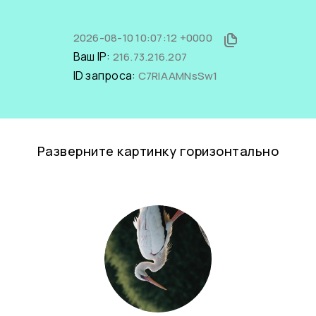
2026-08-10 10:07:12 +0000
Ваш IP:
216.73.216.207
ID запроса:
C7RlAAMNsSw1
Разверните картинку горизонтально