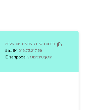
2026-08-06 06:41:57 +0000
Ваш IP:
216.73.217.59
ID запроса:
vfJbrcKUqOs1