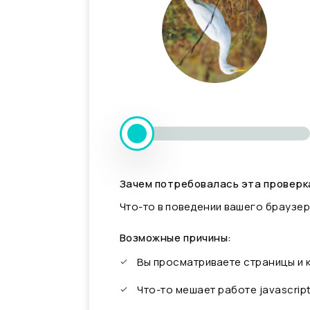
Зачем потребовалась эта проверк
Что-то в поведении вашего браузер
Возможные причины:
Вы просматриваете страницы и
Что-то мешает работе javascrip