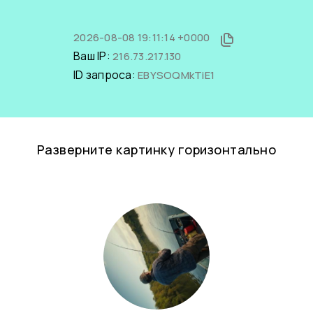
2026-08-08 19:11:14 +0000
Ваш IP:
216.73.217.130
ID запроса:
EBYSOQMkTiE1
Разверните картинку горизонтально