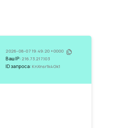
2026-08-07 19:49:20 +0000
Ваш IP:
216.73.217.103
ID запроса:
KnXnsr1k4Gk1