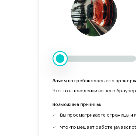
Зачем потребовалась эта проверк
Что-то в поведении вашего браузер
Возможные причины:
Вы просматриваете страницы и
Что-то мешает работе javascrip