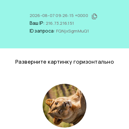
2026-08-07 09:26:15 +0000
Ваш IP:
216.73.216.151
ID запроса:
FQNjxSgmMuQ1
Разверните картинку горизонтально