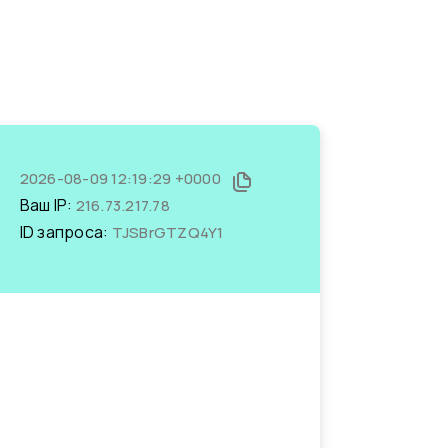
2026-08-09 12:19:29 +0000
Ваш IP:
216.73.217.78
ID запроса:
TJSBrGTZQ4Y1