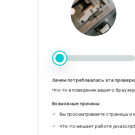
Зачем потребовалась эта проверк
Что-то в поведении вашего браузер
Возможные причины:
Вы просматриваете страницы и
Что-то мешает работе javascrip