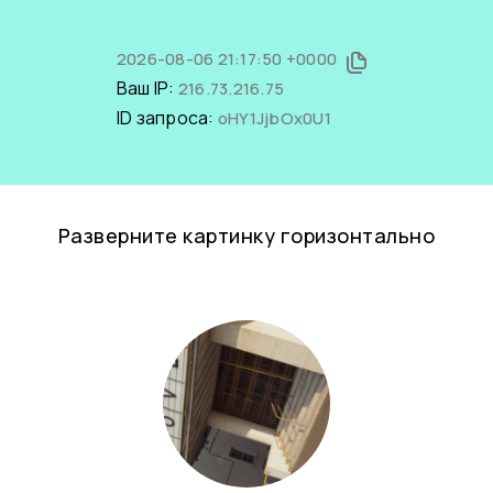
2026-08-06 21:17:50 +0000
Ваш IP:
216.73.216.75
ID запроса:
oHY1JjbOx0U1
Разверните картинку горизонтально