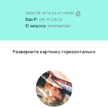
2026-08-10 14:54:47 +0000
Ваш IP:
216.73.216.24
ID запроса:
lsVW1adYQiE1
Разверните картинку горизонтально