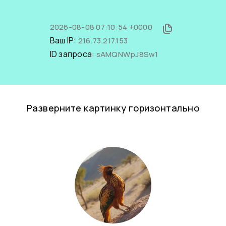
2026-08-08 07:10:54 +0000
Ваш IP:
216.73.217.153
ID запроса:
sAMQNWpJ8Sw1
Разверните картинку горизонтально