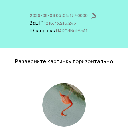
2026-08-08 05:04:17 +0000
Ваш IP:
216.73.216.243
ID запроса:
H4KCdNukYeA1
Разверните картинку горизонтально