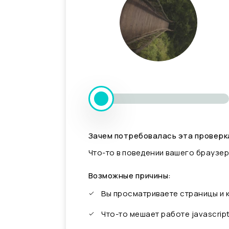
Зачем потребовалась эта проверк
Что-то в поведении вашего браузер
Возможные причины:
Вы просматриваете страницы и
Что-то мешает работе javascrip