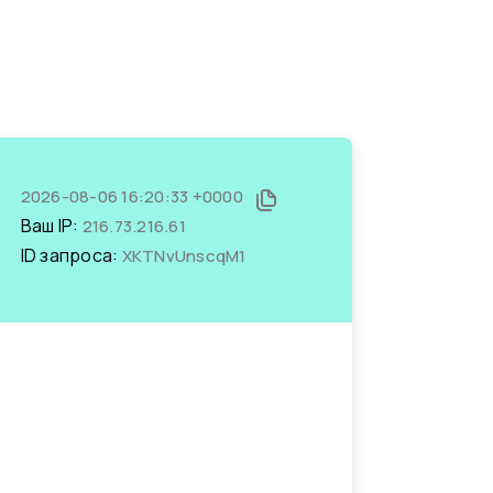
2026-08-06 16:20:33 +0000
Ваш IP:
216.73.216.61
ID запроса:
XKTNvUnscqM1