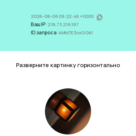
2026-08-06 09:22:46 +0000
Ваш IP:
216.73.216.197
ID запроса:
kMM7E3oxGGk1
Разверните картинку горизонтально