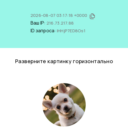
2026-08-07 03:17:18 +0000
Ваш IP:
216.73.217.88
ID запроса:
IHHjP7ED8Os1
Разверните картинку горизонтально