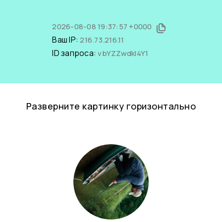
2026-08-08 19:37:57 +0000
Ваш IP:
216.73.216.11
ID запроса:
vbYZZwdkI4Y1
Разверните картинку горизонтально