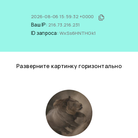
2026-08-06 15:59:32 +0000
Ваш IP:
216.73.216.231
ID запроса:
WxSs6HNTHGk1
Разверните картинку горизонтально