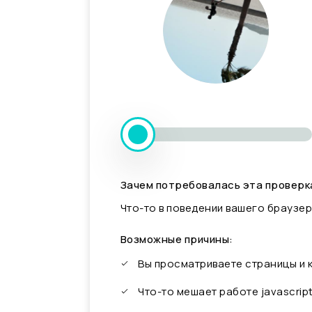
Зачем потребовалась эта проверк
Что-то в поведении вашего браузер
Возможные причины:
Вы просматриваете страницы и
Что-то мешает работе javascrip