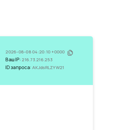
2026-08-08 04:20:10 +0000
Ваш IP:
216.73.216.253
ID запроса:
AKJdsRLZYW21