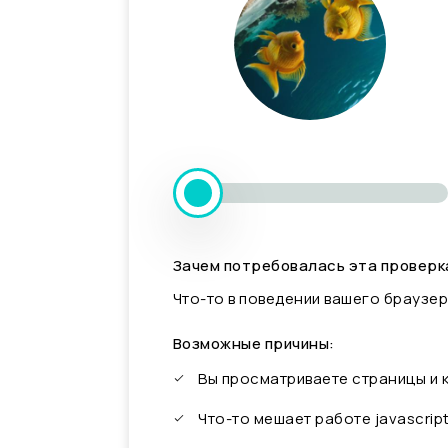
Зачем потребовалась эта проверк
Что-то в поведении вашего браузер
Возможные причины:
Вы просматриваете страницы и
Что-то мешает работе javascrip