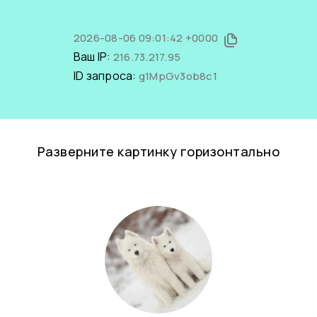
2026-08-06 09:01:42 +0000
Ваш IP:
216.73.217.95
ID запроса:
g1MpGv3ob8c1
Разверните картинку горизонтально