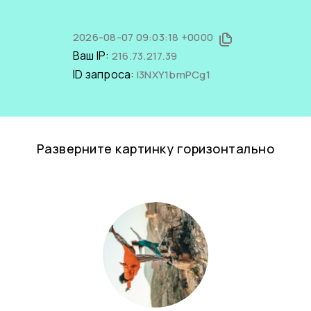
2026-08-07 09:03:18 +0000
Ваш IP:
216.73.217.39
ID запроса:
I3NXY1bmPCg1
Разверните картинку горизонтально