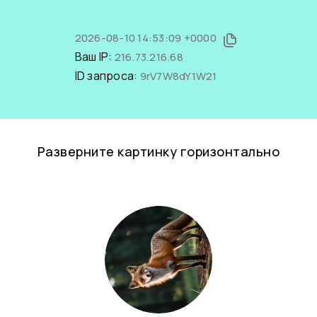
2026-08-10 14:53:09 +0000
Ваш IP:
216.73.216.68
ID запроса:
9rV7W8dY1W21
Разверните картинку горизонтально