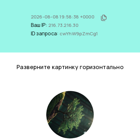
2026-08-08 19:58:38 +0000
Ваш IP:
216.73.216.30
ID запроса:
cwYhW9pZmCg1
Разверните картинку горизонтально