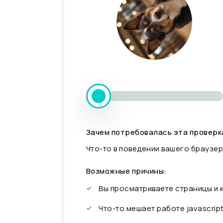
Зачем потребовалась эта проверк
Что-то в поведении вашего браузер
Возможные причины:
Вы просматриваете страницы и
Что-то мешает работе javascrip