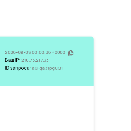
2026-08-08 00:00:36 +0000
Ваш IP:
216.73.217.33
ID запроса:
a0Fqa31pguQ1