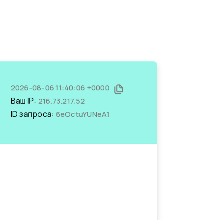
2026-08-06 11:40:06 +0000
Ваш IP:
216.73.217.52
ID запроса:
6eOctuYUNeA1