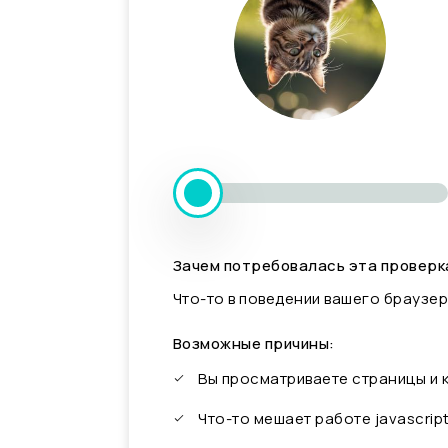
Зачем потребовалась эта проверк
Что-то в поведении вашего браузер
Возможные причины:
Вы просматриваете страницы и
Что-то мешает работе javascrip