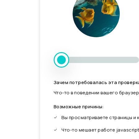
Зачем потребовалась эта проверк
Что-то в поведении вашего браузер
Возможные причины:
Вы просматриваете страницы и
Что-то мешает работе javascrip