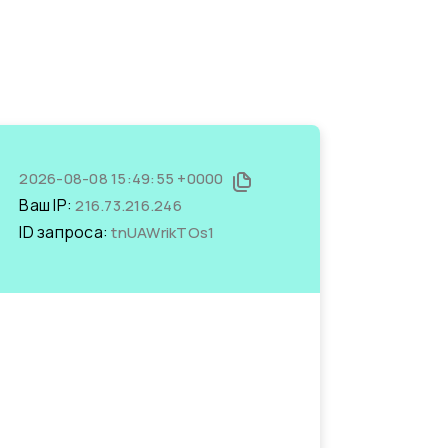
2026-08-08 15:49:55 +0000
Ваш IP:
216.73.216.246
ID запроса:
tnUAWrikTOs1