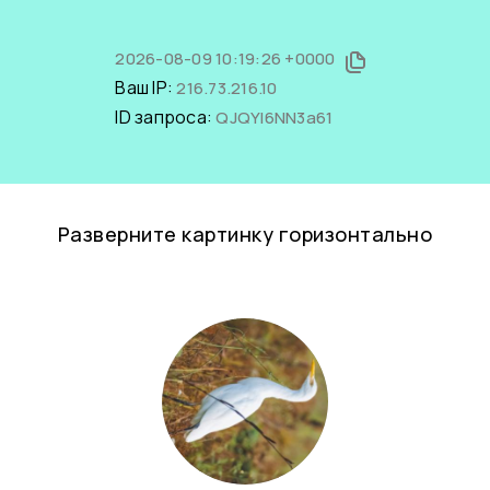
2026-08-09 10:19:26 +0000
Ваш IP:
216.73.216.10
ID запроса:
QJQYl6NN3a61
Разверните картинку горизонтально