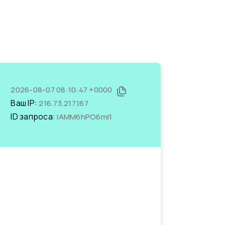
2026-08-07 08:10:47 +0000
Ваш IP:
216.73.217.167
ID запроса:
lAMM6hPO6mI1