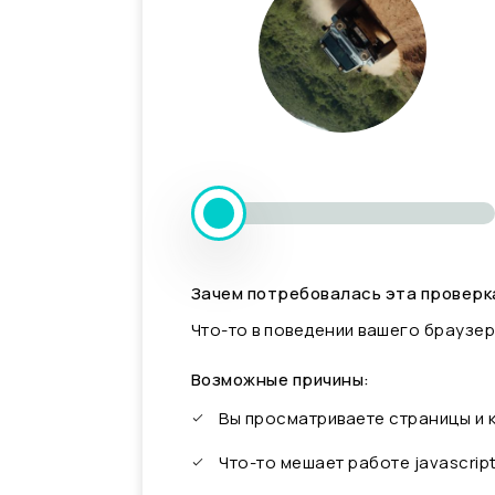
Зачем потребовалась эта проверк
Что-то в поведении вашего браузер
Возможные причины:
Вы просматриваете страницы и
Что-то мешает работе javascrip