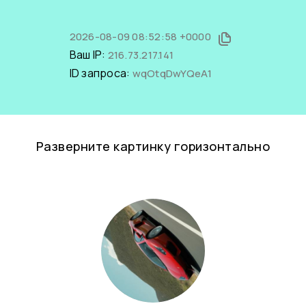
2026-08-09 08:52:58 +0000
Ваш IP:
216.73.217.141
ID запроса:
wqOtqDwYQeA1
Разверните картинку горизонтально