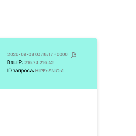
2026-08-08 03:18:17 +0000
Ваш IP:
216.73.216.42
ID запроса:
HIIPEnSNlOs1