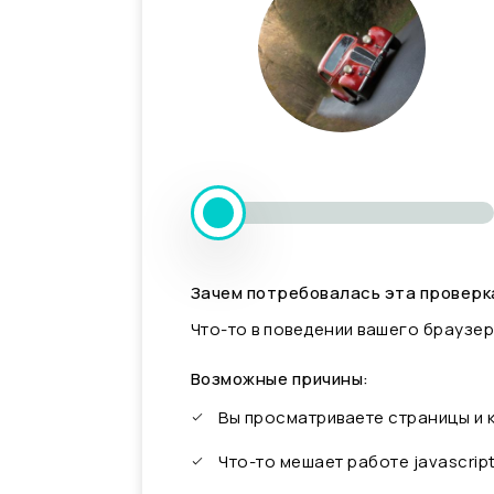
Зачем потребовалась эта проверк
Что-то в поведении вашего браузер
Возможные причины:
Вы просматриваете страницы и
Что-то мешает работе javascrip