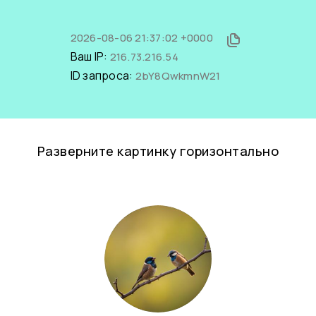
2026-08-06 21:37:02 +0000
Ваш IP:
216.73.216.54
ID запроса:
2bY8QwkmnW21
Разверните картинку горизонтально