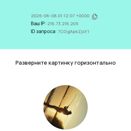
2026-08-08 01:12:07 +0000
Ваш IP:
216.73.216.205
ID запроса:
7CGgApkZj4Y1
Разверните картинку горизонтально