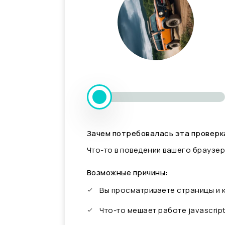
Зачем потребовалась эта проверк
Что-то в поведении вашего браузер
Возможные причины:
Вы просматриваете страницы и
Что-то мешает работе javascrip