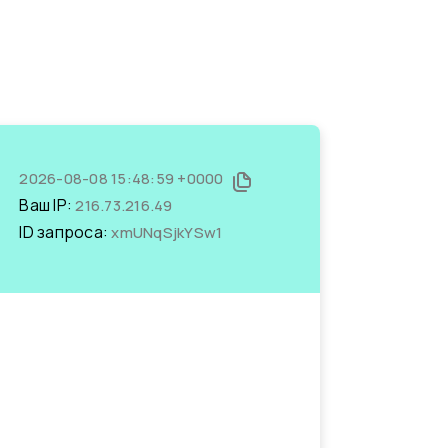
2026-08-08 15:48:59 +0000
Ваш IP:
216.73.216.49
ID запроса:
xmUNqSjkYSw1