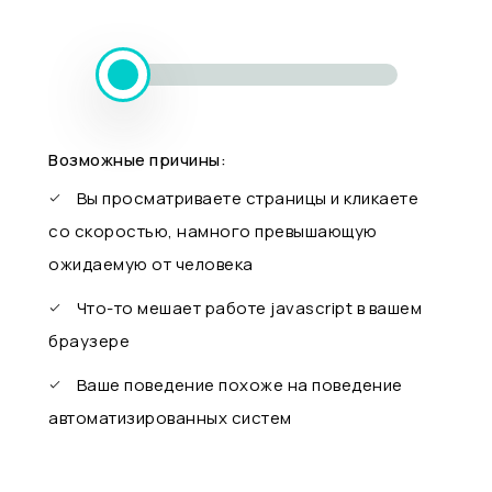
Возможные причины:
Вы просматриваете страницы и кликаете
со скоростью, намного превышающую
ожидаемую от человека
Что-то мешает работе javascript в вашем
браузере
Ваше поведение похоже на поведение
автоматизированных систем