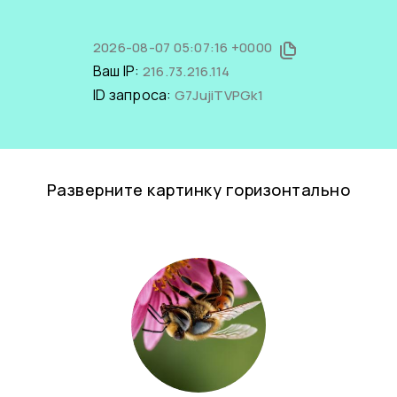
2026-08-07 05:07:16 +0000
Ваш IP:
216.73.216.114
ID запроса:
G7JujiTVPGk1
Разверните картинку горизонтально