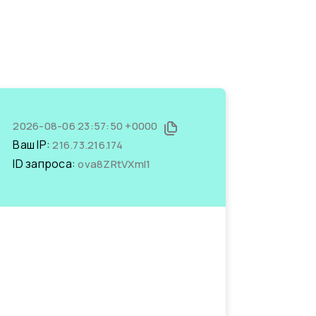
2026-08-06 23:57:50 +0000
Ваш IP:
216.73.216.174
ID запроса:
ova8ZRtVXmI1