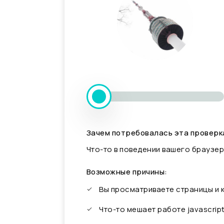
Зачем потребовалась эта проверк
Что-то в поведении вашего браузер
Возможные причины:
Вы просматриваете страницы и
Что-то мешает работе javascrip